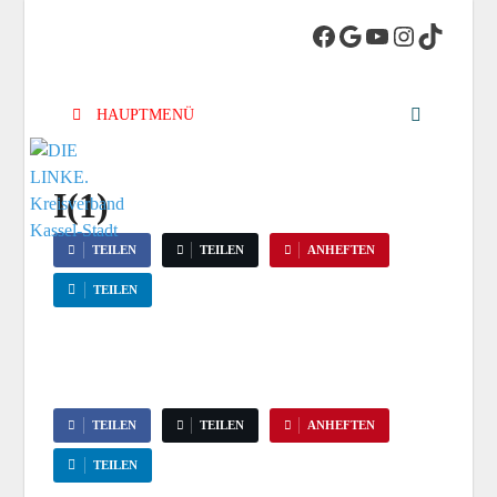
DIE LINKE.
Die Linke in Stadt-Kassel
Kreisverband
HAUPTMENÜ
Kassel-Stadt
I(1)
TEILEN
TEILEN
ANHEFTEN
TEILEN
TEILEN
TEILEN
ANHEFTEN
TEILEN