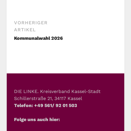
VORHERIGER
ARTIKEL
Kommunalwahl 2026
DIE LINKE. Kreisverband Kassel-Stadt
Schillerstraße 21, 34117 Kassel
Telefon: +49 561/ 92 01 503
Folge uns auch hier: