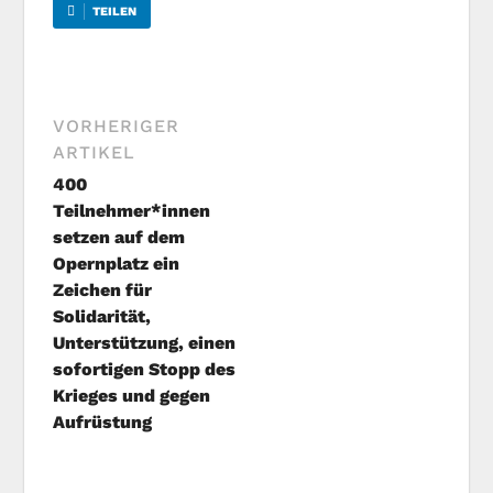
TEILEN
VORHERIGER
ARTIKEL
400
Teilnehmer*innen
setzen auf dem
Opernplatz ein
Zeichen für
Solidarität,
Unterstützung, einen
sofortigen Stopp des
Krieges und gegen
Aufrüstung