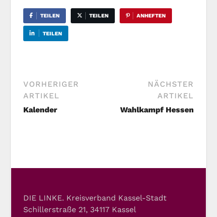
TEILEN
TEILEN
ANHEFTEN
TEILEN
VORHERIGER
NÄCHSTER
ARTIKEL
ARTIKEL
Kalender
Wahlkampf Hessen
DIE LINKE. Kreisverband Kassel-Stadt
Schillerstraße 21, 34117 Kassel