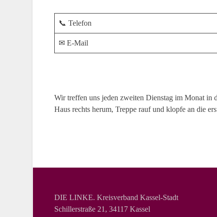
📞 Telefon
✉ E-Mail
Wir treffen uns jeden zweiten Dienstag im Monat in 
Haus rechts herum, Treppe rauf und klopfe an die ers
DIE LINKE. Kreisverband Kassel-Stadt
Schillerstraße 21, 34117 Kassel