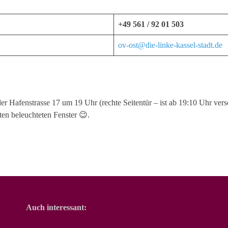
+49 561 / 92 01 503
ov-ost@die-linke-kassel-stadt.de
der Hafenstrasse 17 um 19 Uhr (rechte Seitentür – ist ab 19:10 Uhr ve
ten beleuchteten Fenster 😉.
Auch interessant: