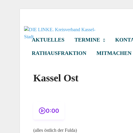
DIE LINKE. Kr
Die Linke in Stadt-Kassel
AKTUELLES
TERMINE
KONTA
RATHAUSFRAKTION
MITMACHEN
Kassel Ost
0:00
(alles östlich der Fulda)