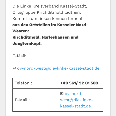
Die Linke Kreisverband Kassel-Stadt,
Ortsgruppe Kirchditmold lädt ein:
Kommt zum linken kennen lernen!
aus den Ortsteilen im Kasseler Nord-
Westen:
Kirchditmold, Harleshausen und
Jungfernkopf.
E-Mail:
✉
ov-nord-west@die-linke-kassel-stadt.de
Telefon :
+49 561/ 92 01 503
✉
ov-nord-
E-Mail :
west@die-linke-
kassel-stadt.de