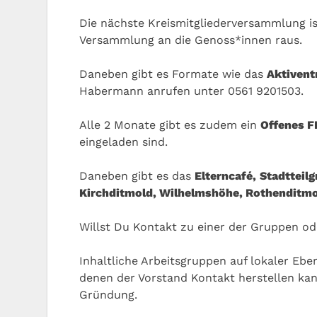
Die nächste Kreismitgliederversammlung ist
Versammlung an die Genoss*innen raus.
Daneben gibt es Formate wie das
Aktivent
Habermann anrufen unter 0561 9201503.
Alle 2 Monate gibt es zudem ein
Offenes 
eingeladen sind.
Daneben gibt es das
Elterncafé,
Stadtteil
Kirchditmold, Wilhelmshöhe, Rothenditm
Willst Du Kontakt zu einer der Gruppen od
Inhaltliche Arbeitsgruppen auf lokaler Eb
denen der Vorstand Kontakt herstellen ka
Gründung.