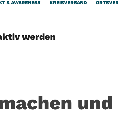
KT & AWARENESS
KREISVERBAND
ORTSVE
aktiv werden
tmachen und