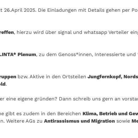
 26.April 2025. Die Einladungen mit Details gehen per Po
reffen
, hierzu wird über signal und whatsapp Verteiler e
FLINTA* Plenum
, zu dem Genoss*innen, Interessierte und 
gruppen
bzw. Aktive in den Ortsteilen
Jungfernkopf, Nords
old
.
er eine eigene gründen? Dann schreib uns gern an vorsta
ene gibt es zudem in den Bereichen
Klima, Betrieb und Ge
nn. Weitere AGs zu
Antirassismus und Migration
sowie
Me