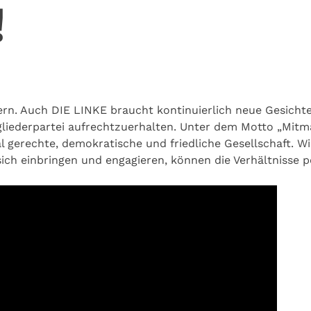
!
ern. Auch DIE LINKE braucht kontinuierlich neue Gesichter
iederpartei aufrechtzuerhalten. Unter dem Motto „Mitm
l gerechte, demokratische und friedliche Gesellschaft. W
ich einbringen und engagieren, können die Verhältnisse p