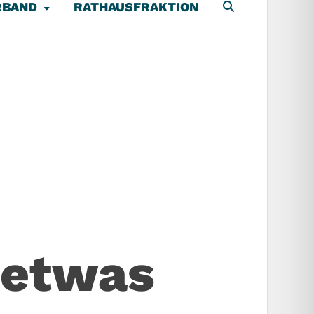
RBAND
RATHAUSFRAKTION
 etwas