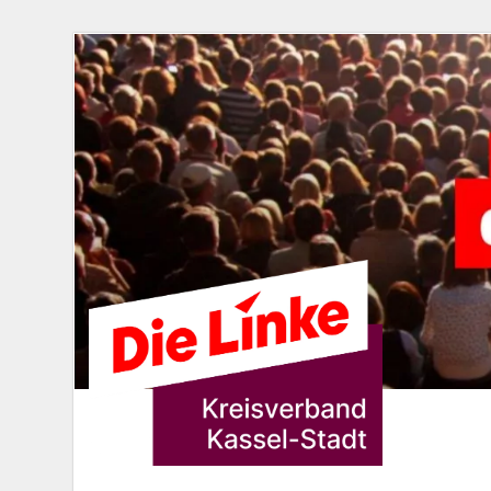
DIE LINKE. K
Die Linke in Stadt-Kassel