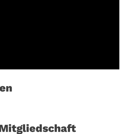
den
Mitgliedschaft