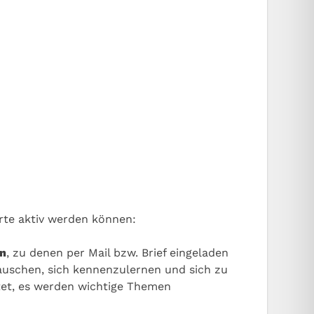
rte aktiv werden können:
en
, zu denen per Mail bzw. Brief eingeladen
auschen, sich kennenzulernen und sich zu
tet, es werden wichtige Themen