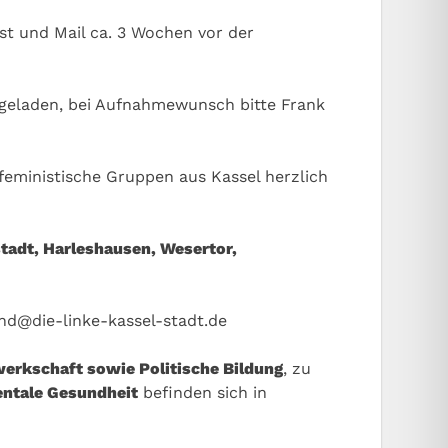
st und Mail ca. 3 Wochen vor der
ingeladen, bei Aufnahmewunsch bitte Frank
feministische Gruppen aus Kassel herzlich
tadt, Harleshausen, Wesertor,
nd@die-linke-kassel-stadt.de
werkschaft sowie Politische Bildung
, zu
ntale Gesundheit
befinden sich in