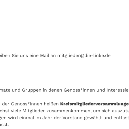
iben Sie uns eine Mail an mitglieder@die-linke.de
ormate und Gruppen in denen Genoss*innen und Interessie
r der Genoss*innen heißen
Kreismitgliederversammlung
glichst viele Mitglieder zusammenkommen, um sich auszut
gen wird einmal im Jahr der Vorstand gewählt und entlas
sst.