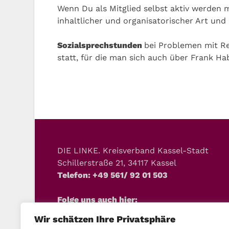
Wenn Du als Mitglied selbst aktiv werden
inhaltlicher und organisatorischer Art und
Sozialsprechstunden
bei Problemen mit Re
statt, für die man sich auch über Frank H
DIE LINKE. Kreisverband Kassel-Stadt
Schillerstraße 21, 34117 Kassel
Telefon: +49 561/ 92 01 503
Folge uns auch hier:
Wir schätzen Ihre Privatsphäre