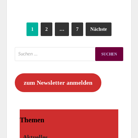
1
2
…
7
Nächste
zum Newsletter anmelden
Themen
Aktuelles