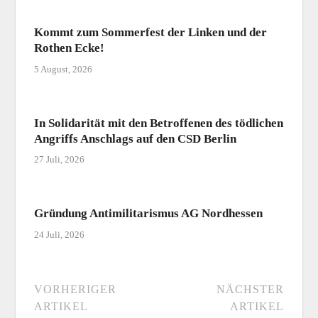
Kommt zum Sommerfest der Linken und der
Rothen Ecke!
5 August, 2026
In Solidarität mit den Betroffenen des tödlichen
Angriffs Anschlags auf den CSD Berlin
27 Juli, 2026
Gründung Antimilitarismus AG Nordhessen
24 Juli, 2026
VORHERIGER
NÄCHSTER
ARTIKEL
ARTIKEL