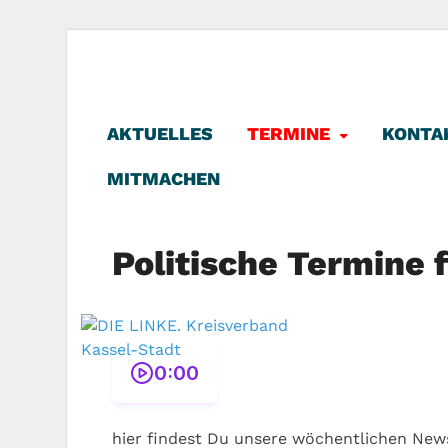
DIE LINKE. K
Die Linke in Stadt-Kassel
AKTUELLES
TERMINE
KONTA
MITMACHEN
Politische Termine 
0:00
hier findest Du unsere wöchentlichen News