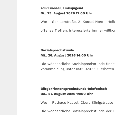
solid Kassel, Linksjugend
Di.. 25. August 2026
17:00
Uhr
Wo:
Schillerstraße, 21 Kassel-Nord - Hol
offenes Treffen, Interessierte immer will
Sozialsprechstunde
Mi.. 26. August 2026
14:00
Uhr
Die wöchentliche Sozialsprechstunde findet
Voranmeldung unter 0561 920 1503 erbeten
Bürger*innensprechstunde telefonisch
Do.. 27. August 2026
14:00
Uhr
Wo:
Rathaus Kassel, Obere Königstrasse 
Die wöchentliche Sozialsprechstunde der L