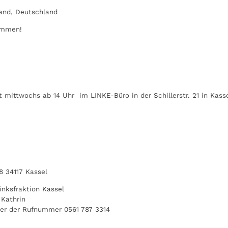
land, Deutschland
kommen!
 mittwochs ab 14 Uhr im LINKE-Büro in der Schillerstr. 21 in Kasse
8 34117 Kassel
inksfraktion Kassel
 Kathrin
ter der Rufnummer 0561 787 3314