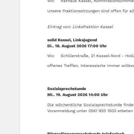
Wo:
Rathaus Kassel, Kommissionszimmer
Unsere Fraktionssitzungen sind offen für all
Eintrag von: Linksfraktion Kassel
solid Kassel, Linksjugend
Di.. 18. August 2026
17:00
Uhr
Wo:
Schillerstraße, 21 Kassel-Nord - Hol
offenes Treffen, Interessierte immer will
Sozialsprechstunde
Mi.. 19. August 2026
14:00
Uhr
Die wöchentliche Sozialsprechstunde findet
Voranmeldung unter 0561 920 1503 erbeten
Bürger*innensprechstunde telefonisch