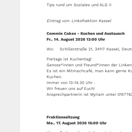
Tips rund um Soziales und ALG II
Eintrag von: Linksfraktion Kassel
Commie Cakes - Kuchen und Austausch
Fr.. 14. August 2026
13:00
Uhr
Wo:
Schillerstraße 21, 34117 Kassel, Deu
Freitags ist Kuchentag!
Genoss*innen und Freund*innen der Linken 
Es ist ein Mitmachcafé, man kann gerne K
Kuchen.
Immer von 13-14.30 Uhr .
Wir freuen uns auf Euch!
Ansprechpartnerin ist Myriam unter 015776
Fraktionssitzung
Mo.. 17. August 2026
16:00
Uhr