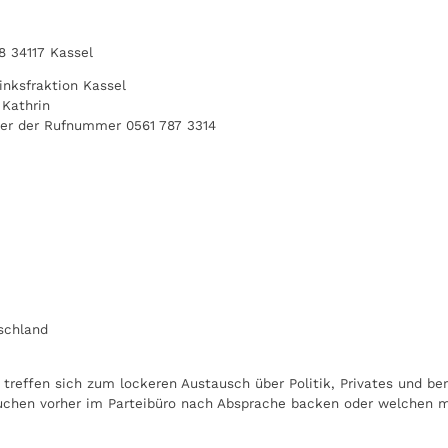
8 34117 Kassel
inksfraktion Kassel
 Kathrin
ter der Rufnummer 0561 787 3314
tschland
treffen sich zum lockeren Austausch über Politik, Privates und b
uchen vorher im Parteibüro nach Absprache backen oder welchen m