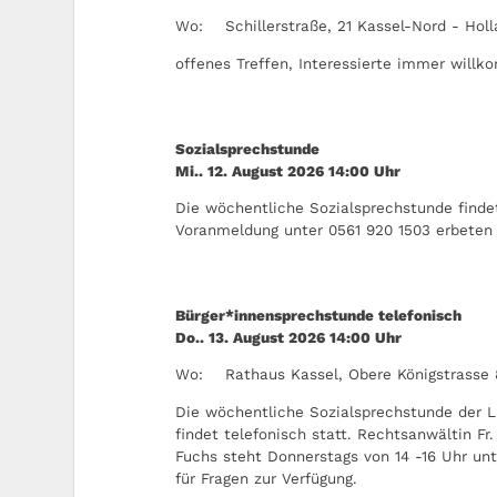
Wo:
Schillerstraße, 21 Kassel-Nord - Hol
offenes Treffen, Interessierte immer will
Sozialsprechstunde
Mi.. 12. August 2026
14:00
Uhr
Die wöchentliche Sozialsprechstunde findet
Voranmeldung unter 0561 920 1503 erbeten
Bürger*innensprechstunde telefonisch
Do.. 13. August 2026
14:00
Uhr
Wo:
Rathaus Kassel, Obere Königstrasse 
Die wöchentliche Sozialsprechstunde der L
findet telefonisch statt. Rechtsanwältin Fr.
Fuchs steht Donnerstags von 14 -16 Uhr un
für Fragen zur Verfügung.