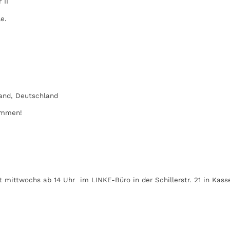
 II
e.
land, Deutschland
kommen!
 mittwochs ab 14 Uhr im LINKE-Büro in der Schillerstr. 21 in Kasse