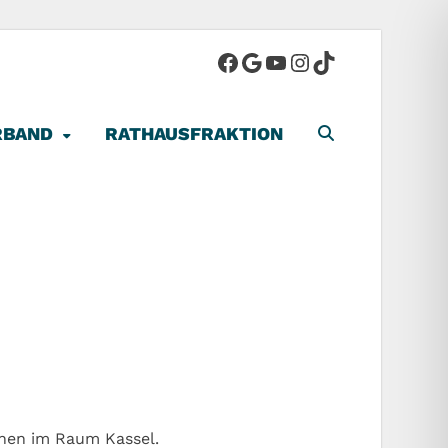
-Stadt
RBAND
RATHAUSFRAKTION
inen im Raum Kassel.