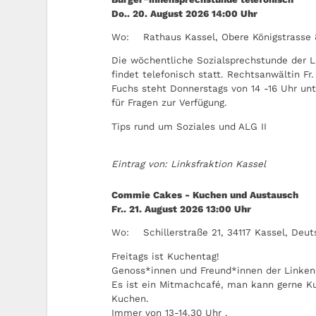
Do.. 20. August 2026
14:00
Uhr
Wo:
Rathaus Kassel, Obere Königstrasse 
Die wöchentliche Sozialsprechstunde der L
findet telefonisch statt. Rechtsanwältin Fr.
Fuchs steht Donnerstags von 14 -16 Uhr un
für Fragen zur Verfügung.
Tips rund um Soziales und ALG II
Eintrag von: Linksfraktion Kassel
Commie Cakes - Kuchen und Austausch
Fr.. 21. August 2026
13:00
Uhr
Wo:
Schillerstraße 21, 34117 Kassel, Deu
Freitags ist Kuchentag!
Genoss*innen und Freund*innen der Linken 
Es ist ein Mitmachcafé, man kann gerne K
Kuchen.
Immer von 13-14.30 Uhr .