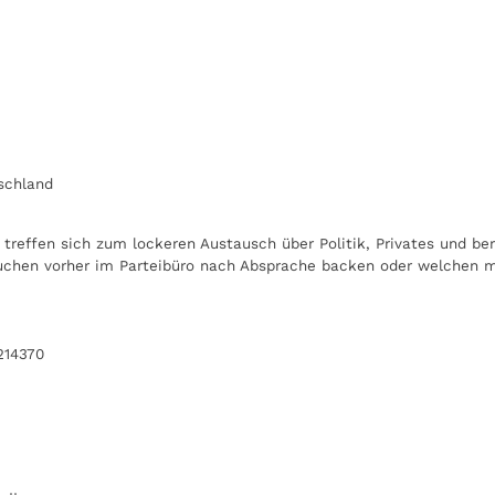
tschland
treffen sich zum lockeren Austausch über Politik, Privates und b
uchen vorher im Parteibüro nach Absprache backen oder welchen m
214370