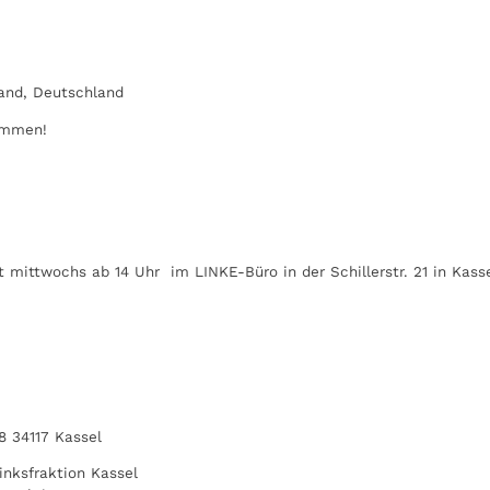
land, Deutschland
kommen!
 mittwochs ab 14 Uhr im LINKE-Büro in der Schillerstr. 21 in Kasse
8 34117 Kassel
inksfraktion Kassel