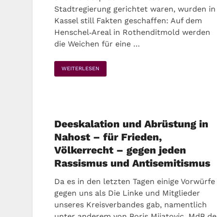
Stadtregierung gerichtet waren, wurden in
Kassel still Fakten geschaffen: Auf dem
Henschel‑Areal in Rothenditmold werden
die Weichen für eine …
WEITERLESEN
Deeskalation und Abrüstung in
Nahost – für Frieden,
Völkerrecht – gegen jeden
Rassismus und Antisemitismus
Da es in den letzten Tagen einige Vorwürfe
gegen uns als Die Linke und Mitglieder
unseres Kreisverbandes gab, namentlich
unter anderem von Boris Mijatovic, MdB de