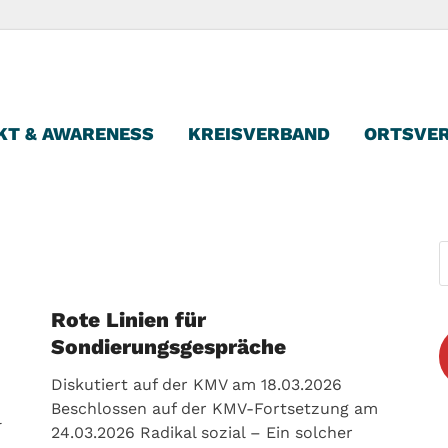
reisverband Kassel
KT & AWARENESS
KREISVERBAND
ORTSVE
Rote Linien für
Sondierungsgespräche
Diskutiert auf der KMV am 18.03.2026
Beschlossen auf der KMV-Fortsetzung am
l
24.03.2026 Radikal sozial – Ein solcher