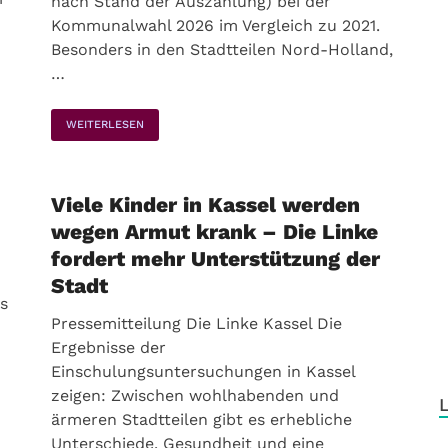
nach Stand der Auszählung) bei der
Kommunalwahl 2026 im Vergleich zu 2021.
Besonders in den Stadtteilen Nord-Holland,
…
WEITERLESEN
Viele Kinder in Kassel werden
wegen Armut krank – Die Linke
fordert mehr Unterstützung der
Stadt
s
Pressemitteilung Die Linke Kassel Die
Ergebnisse der
Einschulungsuntersuchungen in Kassel
zeigen: Zwischen wohlhabenden und
ärmeren Stadtteilen gibt es erhebliche
Unterschiede. Gesundheit und eine