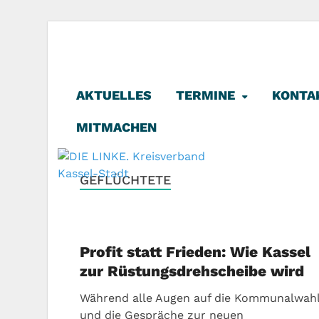
DIE LINKE. K
Die Linke in Stadt-Kassel
AKTUELLES
TERMINE
KONTA
MITMACHEN
GEFLÜCHTETE
Profit statt Frieden: Wie Kassel
zur Rüstungsdrehscheibe wird
Während alle Augen auf die Kommunalwah
und die Gespräche zur neuen