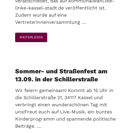
verabschiedet, das auf kommunalwahl.die-
linke-kassel-stadt.de veröffentlicht ist.
Zudem wurde auf eine
Vertreterinnenversammlung …
WEITERLESEN
Sommer- und Straßenfest am
13.09. in der Schillerstraße
Wir feiern gemeinsam! Kommt ab 15 Uhr in
die Schillerstraße 21, 34117 Kassel und
verbringt einen wunderschönen Tag mit
uns!Freut euch auf Live-Musik, ein buntes
Kinderprogramm und spannende politische
Beiträge. …