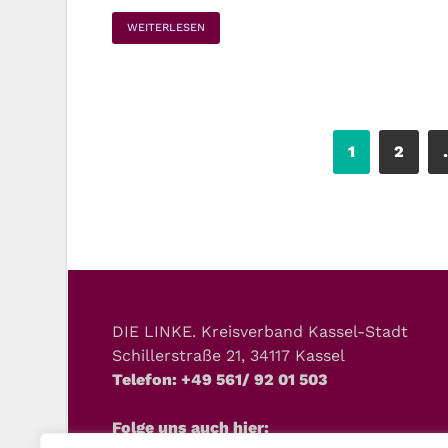
WEITERLESEN
1
2
DIE LINKE. Kreisverband Kassel-Stadt
Schillerstraße 21, 34117 Kassel
Telefon: +49 561/ 92 01 503
Folge uns auch hier: