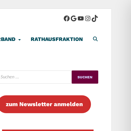
-Stadt
RBAND
RATHAUSFRAKTION
zum Newsletter anmelden