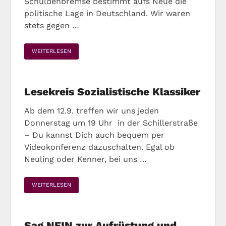
Schuldenbremse bestimmt aufs Neue die
politische Lage in Deutschland. Wir waren
stets gegen …
WEITERLESEN
Lesekreis Sozialistische Klassiker
Ab dem 12.9. treffen wir uns jeden
Donnerstag um 19 Uhr in der Schillerstraße
– Du kannst Dich auch bequem per
Videokonferenz dazuschalten. Egal ob
Neuling oder Kenner, bei uns …
WEITERLESEN
Sag NEIN zur Aufrüstung und