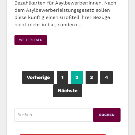
Bezahlkarten für Asylbewerber:innen. Nach
dem Asylbewerberleistungsgesetz sollen
diese künftig einen Großteil ihrer Bezüge
nicht mehr in bar, sondern …
WEITERLESEN
Vorherige
1
2
3
4
Nächste