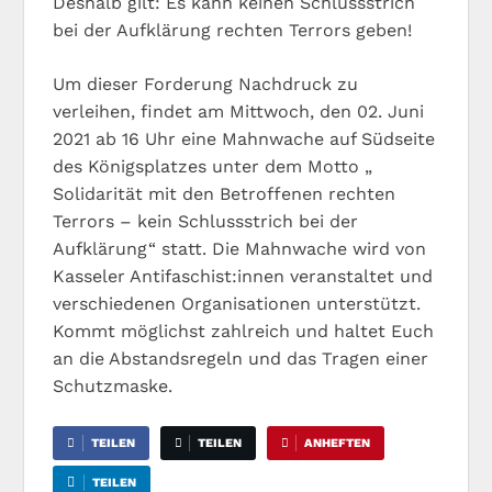
Deshalb gilt: Es kann keinen Schlussstrich
bei der Aufklärung rechten Terrors geben!
Um dieser Forderung Nachdruck zu
verleihen, findet am Mittwoch, den 02. Juni
2021 ab 16 Uhr eine Mahnwache auf Südseite
des Königsplatzes unter dem Motto „
Solidarität mit den Betroffenen rechten
Terrors – kein Schlussstrich bei der
Aufklärung“ statt. Die Mahnwache wird von
Kasseler Antifaschist:innen veranstaltet und
verschiedenen Organisationen unterstützt.
Kommt möglichst zahlreich und haltet Euch
an die Abstandsregeln und das Tragen einer
Schutzmaske.
TEILEN
TEILEN
ANHEFTEN
TEILEN