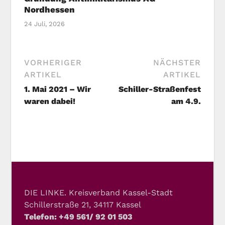
Nordhessen
24 Juli, 2026
VORHERIGER
NÄCHSTER
ARTIKEL
ARTIKEL
1. Mai 2021 – Wir
Schiller-Straßenfest
waren dabei!
am 4.9.
DIE LINKE. Kreisverband Kassel-Stadt
Schillerstraße 21, 34117 Kassel
Telefon: +49 561/ 92 01 503