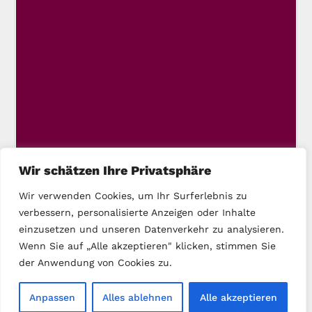
Wir schätzen Ihre Privatsphäre
Wir verwenden Cookies, um Ihr Surferlebnis zu
verbessern, personalisierte Anzeigen oder Inhalte
einzusetzen und unseren Datenverkehr zu analysieren.
Wenn Sie auf „Alle akzeptieren" klicken, stimmen Sie
der Anwendung von Cookies zu.
Copyright © 2025 DIE LINKE Kassel-Stadt
Anpassen
Alles ablehnen
Alle akzeptieren
Startseite
Kontakt
Impressum
Datenschutz