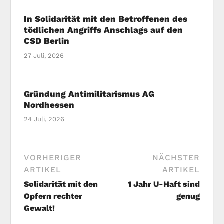
In Solidarität mit den Betroffenen des
tödlichen Angriffs Anschlags auf den
CSD Berlin
27 Juli, 2026
Gründung Antimilitarismus AG
Nordhessen
24 Juli, 2026
VORHERIGER
NÄCHSTER
ARTIKEL
ARTIKEL
Solidarität mit den
1 Jahr U-Haft sind
Opfern rechter
genug
Gewalt!