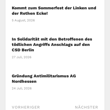
Kommt zum Sommerfest der Linken und
der Rothen Ecke!
5 August, 2026
In Solidarität mit den Betroffenen des
tödlichen Angriffs Anschlags auf den
CSD Berlin
27 Juli, 2026
Gründung Antimilitarismus AG
Nordhessen
24 Juli, 2026
VORHERIGER
NÄCHSTER