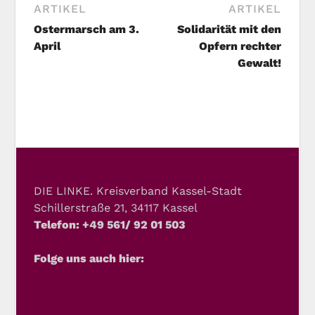
ARTIKEL
ARTIKEL
Ostermarsch am 3.
Solidarität mit den
April
Opfern rechter
Gewalt!
DIE LINKE. Kreisverband Kassel-Stadt
Schillerstraße 21, 34117 Kassel
Telefon: +49 561/ 92 01 503
Folge uns auch hier: