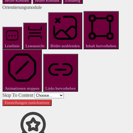
Heller Kontrast
Hoher Kontrast
Einfarbig
Orientierungsmodule
Leselinie
Leseansicht
Bilder ausblenden
Inhalt hervorheben
Animationen stoppen
Links hervorheben
Skip To Content
Einstellungen zurücksetzen