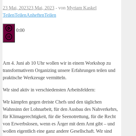
23 Mai, 2023
23 Mai, 2023
-
von
Myriam Kaskel
Teilen
Teilen
Anheften
Teilen
0:00
Am 4. Juni ab 10 Uhr wollen wir in einem Workshop zu
transformativem Organizing unsere Erfahrungen teilen und
praktische Werkzeuge vermitteln.
Wir sind aktiv in verschiedensten Arbeitsfeldern:
Wir kämpfen gegen dreiste Chefs und den täglichen
Wahnsinn der Lohnarbeit, für den Ausbau des Nahverkehrs,
für Klimagerechtigkeit, für die Seenotrettung, für die Recht
von Erwerbslosen, wenn es Ärger mit dem Amt gibt – und
wollen eigentlich eine ganz andere Gesellschaft. Wir sind