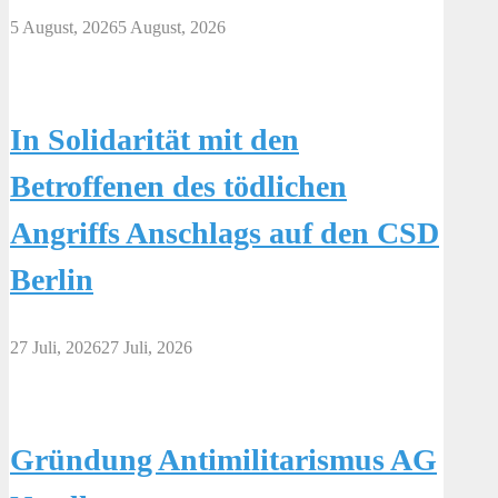
5 August, 2026
5 August, 2026
In Solidarität mit den
Betroffenen des tödlichen
Angriffs Anschlags auf den CSD
Berlin
27 Juli, 2026
27 Juli, 2026
Gründung Antimilitarismus AG