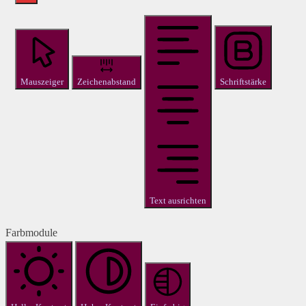
Mauszeiger
Zeichenabstand
Schriftstärke
Text ausrichten
Farbmodule