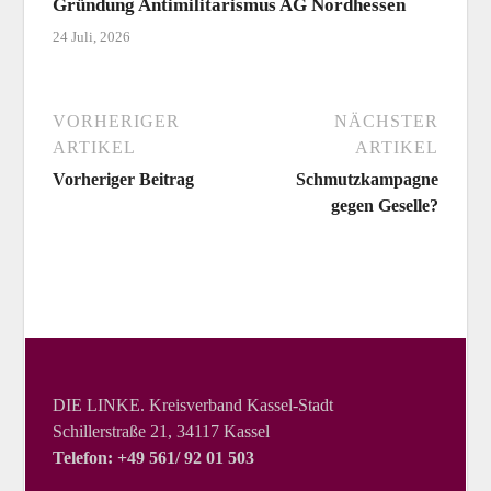
Gründung Antimilitarismus AG Nordhessen
24 Juli, 2026
VORHERIGER
NÄCHSTER
ARTIKEL
ARTIKEL
Vorheriger Beitrag
Schmutzkampagne
gegen Geselle?
DIE LINKE. Kreisverband Kassel-Stadt
Schillerstraße 21, 34117 Kassel
Telefon: +49 561/ 92 01 503