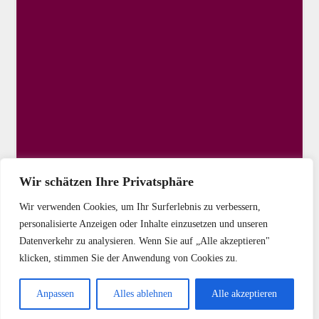
Wir schätzen Ihre Privatsphäre
Wir verwenden Cookies, um Ihr Surferlebnis zu verbessern,
personalisierte Anzeigen oder Inhalte einzusetzen und unseren
Datenverkehr zu analysieren. Wenn Sie auf „Alle akzeptieren"
klicken, stimmen Sie der Anwendung von Cookies zu.
Copyright © 2025 DIE LINKE Kassel-Stadt
Anpassen
Alles ablehnen
Alle akzeptieren
Startseite
Kontakt
Impressum
Datenschutz