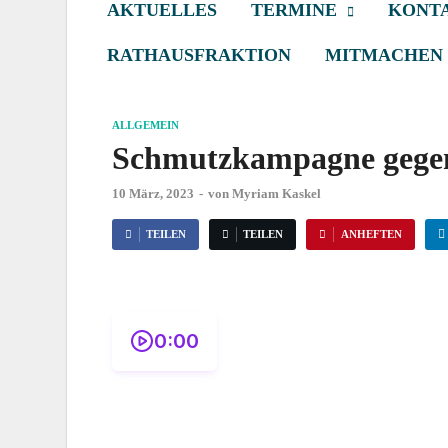
AKTUELLES
TERMINE
KONTA
RATHAUSFRAKTION
MITMACHEN
ALLGEMEIN
Schmutzkampagne gegen
10 März, 2023
-
von
Myriam Kaskel
TEILEN
TEILEN
ANHEFTEN
0:00