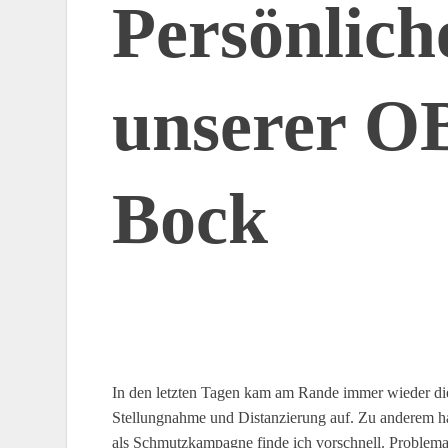
Persönlich
unserer OB
Bock
In den letzten Tagen kam am Rande immer wieder die Fr
Stellungnahme und Distanzierung auf. Zu anderem ha
als Schmutzkampagne finde ich vorschnell. Problemat