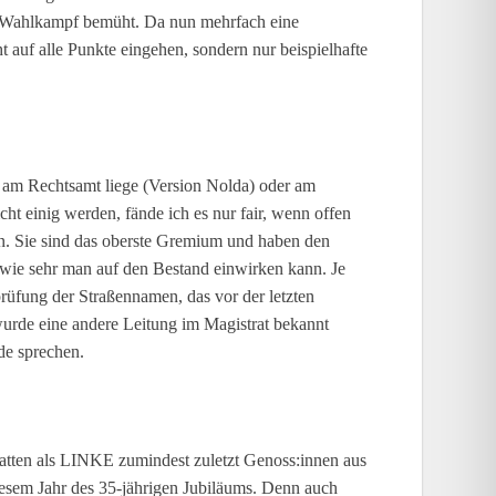
en Wahlkampf bemüht. Da nun mehrfach eine
auf alle Punkte eingehen, sondern nur beispielhafte
ng am Rechtsamt liege (Version Nolda) oder am
t einig werden, fände ich es nur fair, wenn offen
en. Sie sind das oberste Gremium und haben den
 wie sehr man auf den Bestand einwirken kann. Je
rüfung der Straßennamen, das vor der letzten
wurde eine andere Leitung im Magistrat bekannt
de sprechen.
hatten als LINKE zumindest zuletzt Genoss:innen aus
diesem Jahr des 35-jährigen Jubiläums. Denn auch