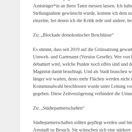
Amtsträger*in an ihren Taten messen lassen. Ich ha
Stellungnahme gewünscht wurde, komme ich dem nun hi
einzelne, bei denen ich die Kritik teile und andere, b
Zu: „Blockade demokratischer Beschlüsse“
Es stimmt, dass seit 2019 auf die Grünsatzung gewart
Umwelt- und Gartenamt (Version Geselle). Wer von be
debattiert wird, welche Punkte noch offen sind und
Magistrat damit beauftragt. Und als Stadt brauchen 
länger wir warten, desto mehr Flächen werden nicht 
Kommunalwahl beschlossen wurde unter Leitung von P
gegeben. Diese Zeitverzögerung verhindert die Umse
Zu: „Städtepartnerschaften“
Städtepartnerschaften sollten gepflegt werden und 
Arnstadt zu Besuch. Sie wünschen sich eine stärkere