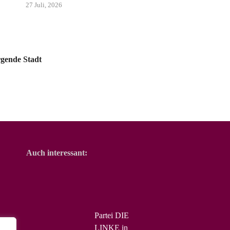
27 Juli, 2026
rgende Stadt
Auch interessant:
Partei DIE
LINKE in