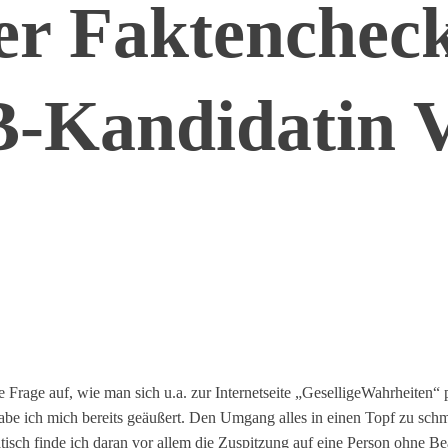
er Faktenchec
-Kandidatin V
age auf, wie man sich u.a. zur Internetseite „GeselligeWahrheiten“ pos
be ich mich bereits geäußert. Den Umgang alles in einen Topf zu schm
isch finde ich daran vor allem die Zuspitzung auf eine Person ohne Be