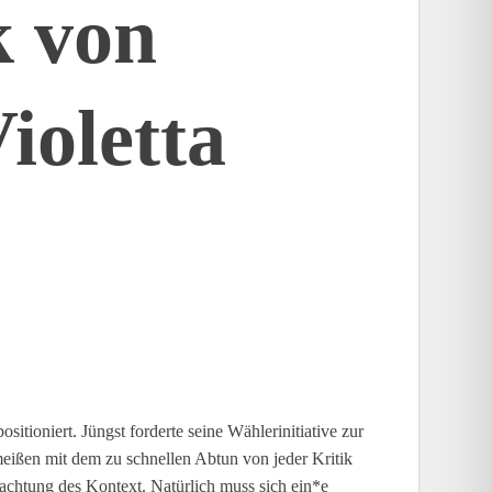
k von
ioletta
itioniert. Jüngst forderte seine Wählerinitiative zur
eißen mit dem zu schnellen Abtun von jeder Kritik
achtung des Kontext. Natürlich muss sich ein*e