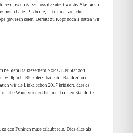
h bevor es im Ausschuss diskutiert wurde. Aber auch
nommen hätte. Bis heute, hat man dazu keine
uppe gewesen seien. Bereits zu Kopf hoch 1 hatten wir
lem bei dem Baudezernent Nolda. Der Standort
eitwillig mit. Bis zuletzt hatte der Baudezernent
tten wir als Linke schon 2017 kritisiert, dass es
durch die Wand vor der documenta einen Standort zu
 zu den Punkten muss erlaubt sein. Dies alles als