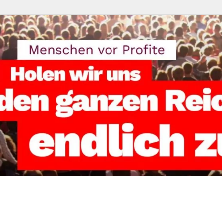
eisverband Kassel-St