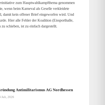
ählerinitiative zum Hauptwahlkampfthema genommen
tie, wenn beim Karneval als Geselle verkleidete
d, damit kein offener Brief eingeworfen wird. Und
e. Hier alle Fehler der Koalition (Eissporthalle,
u schieben, ist zu einfach dargestellt.
ründung Antimilitarismus AG Nordhessen
 Juli, 2026