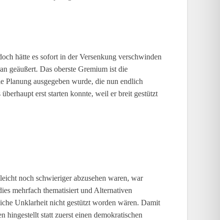
 doch hätte es sofort in der Versenkung verschwinden
an geäußert. Das oberste Gremium ist die
die Planung ausgegeben wurde, die nun endlich
berhaupt erst starten konnte, weil er breit gestützt
leicht noch schwieriger abzusehen waren, war
ies mehrfach thematisiert und Alternativen
iche Unklarheit nicht gestützt worden wären. Damit
hingestellt statt zuerst einen demokratischen