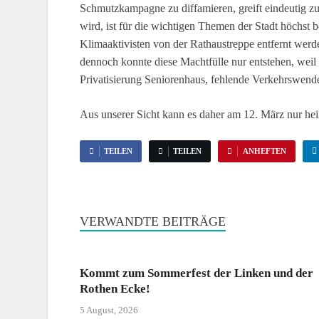
Schmutzkampagne zu diffamieren, greift eindeutig 
wird, ist für die wichtigen Themen der Stadt höchst 
Klimaaktivisten von der Rathaustreppe entfernt werd
dennoch konnte diese Machtfülle nur entstehen, weil 
Privatisierung Seniorenhaus, fehlende Verkehrswende 
Aus unserer Sicht kann es daher am 12. März nur hei
TEILEN
TEILEN
ANHEFTEN
VERWANDTE BEITRÄGE
Kommt zum Sommerfest der Linken und der
Rothen Ecke!
5 August, 2026