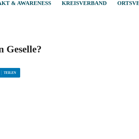
KT & AWARENESS
KREISVERBAND
ORTSV
 Geselle?
TEILEN