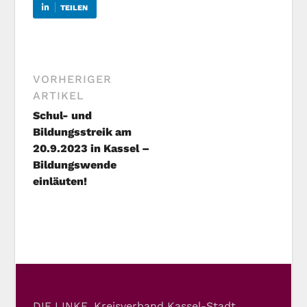
TEILEN
VORHERIGER
ARTIKEL
Schul- und
Bildungsstreik am
20.9.2023 in Kassel –
Bildungswende
einläuten!
DIE LINKE. Kreisverband Kassel-Stadt