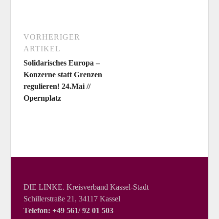
VORHERIGER
ARTIKEL
Solidarisches Europa –
Konzerne statt Grenzen
regulieren! 24.Mai //
Opernplatz
DIE LINKE. Kreisverband Kassel-Stadt
Schillerstraße 21, 34117 Kassel
Telefon: +49 561/ 92 01 503