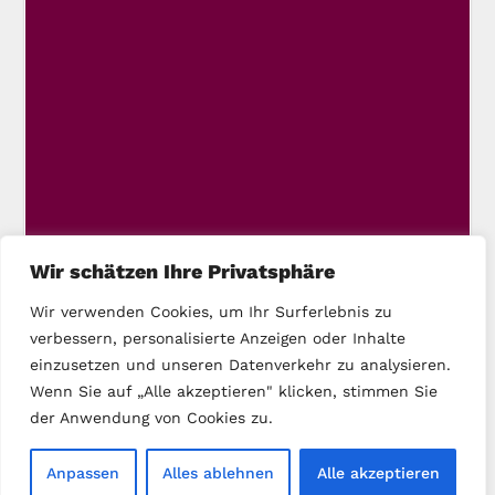
Wir schätzen Ihre Privatsphäre
Wir verwenden Cookies, um Ihr Surferlebnis zu
verbessern, personalisierte Anzeigen oder Inhalte
einzusetzen und unseren Datenverkehr zu analysieren.
Wenn Sie auf „Alle akzeptieren" klicken, stimmen Sie
der Anwendung von Cookies zu.
Copyright © 2025 DIE LINKE Kassel-Stadt
Anpassen
Alles ablehnen
Alle akzeptieren
Startseite
Kontakt
Impressum
Datenschutz