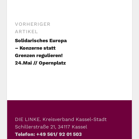
VORHERIGER
ARTIKEL
Solidarisches Europa
– Konzerne statt
Grenzen regulieren!
24.Mai // Opernplatz
DIE LINKE. Kreisverband Kassel-Stadt
Schillerstraße 21, 34117 Kassel
Telefon: +49 561/ 92 01 503