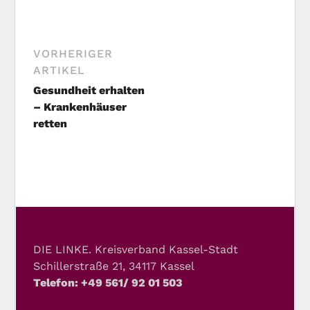
VORHERIGER
ARTIKEL
Gesundheit erhalten
– Krankenhäuser
retten
DIE LINKE. Kreisverband Kassel-Stadt
Schillerstraße 21, 34117 Kassel
Telefon: +49 561/ 92 01 503