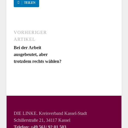
TEILEN
VORHERIGER
ARTIKEL
Bei der Arbeit
ausgebeutet, aber
trotzdem rechts wählen?
DIE LINKE. Kreisverband Kassel-Stadt
Schillerstraße 21, 34117 Kassel
Telefon: +49 561/ 92 01 503