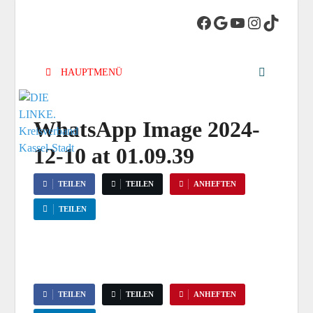
DIE LINKE.
Die Linke in Stadt-Kassel
Kreisverband
HAUPTMENÜ
Kassel-Stadt
WhatsApp Image 2024-
12-10 at 01.09.39
TEILEN
TEILEN
ANHEFTEN
TEILEN
TEILEN
TEILEN
ANHEFTEN