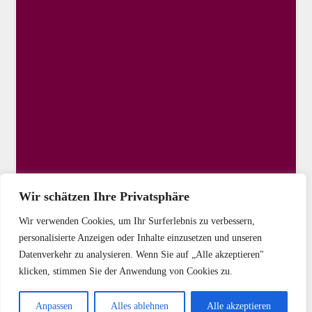
Wir schätzen Ihre Privatsphäre
Wir verwenden Cookies, um Ihr Surferlebnis zu verbessern,
personalisierte Anzeigen oder Inhalte einzusetzen und unseren
Datenverkehr zu analysieren. Wenn Sie auf „Alle akzeptieren"
klicken, stimmen Sie der Anwendung von Cookies zu.
Copyright © 2025 DIE LINKE Kassel-Stadt
Anpassen
Alles ablehnen
Alle akzeptieren