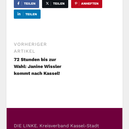
TEILEN
TEILEN
ANHEFTEN
TEILEN
VORHERIGER
ARTIKEL
72 Stunden bis zur
Wahl: Janine Wissler
kommt nach Kassel!
DIE LINKE. Kreisverband Kassel-Stadt