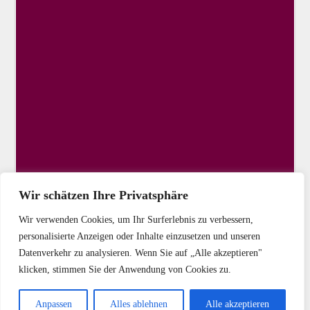
Wir schätzen Ihre Privatsphäre
Wir verwenden Cookies, um Ihr Surferlebnis zu verbessern,
personalisierte Anzeigen oder Inhalte einzusetzen und unseren
Datenverkehr zu analysieren. Wenn Sie auf „Alle akzeptieren"
klicken, stimmen Sie der Anwendung von Cookies zu.
Copyright © 2025 DIE LINKE Kassel-Stadt
Anpassen
Alles ablehnen
Alle akzeptieren