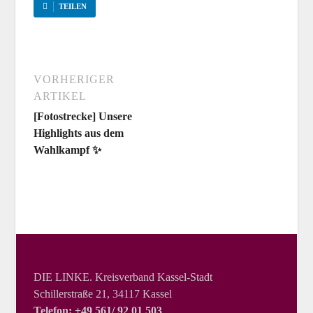
TEILEN
VORHERIGER
ARTIKEL
[Fotostrecke] Unsere
Highlights aus dem
Wahlkampf ✨
DIE LINKE. Kreisverband Kassel-Stadt
Schillerstraße 21, 34117 Kassel
Telefon: +49 561/ 92 01 503