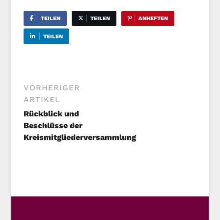
TEILEN
TEILEN
ANHEFTEN
TEILEN
VORHERIGER
ARTIKEL
Rückblick und
Beschlüsse der
Kreismitgliederversammlung