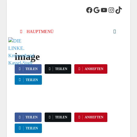
DIE LINKE.
Die Linke in Stadt-Kassel
Kreisverband
HAUPTMENÜ
Kassel-Stadt
image
TEILEN
TEILEN
ANHEFTEN
TEILEN
TEILEN
TEILEN
ANHEFTEN
TEILEN