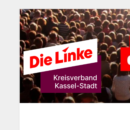
DIE LINKE. K
Die Linke in Stadt-Kassel