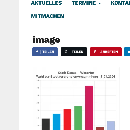
AKTUELLES
TERMINE
KONTA
MITMACHEN
image
TEILEN
TEILEN
ANHEFTEN