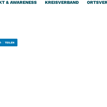
KT & AWARENESS
KREISVERBAND
ORTSVE
TEILEN