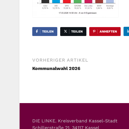
TEILEN
TEILEN
ANHEFTEN
VORHERIGER ARTIKEL
Kommunalwahl 2026
DIE LINKE. Kreisverband Kassel-Stadt
Schillerstraße 21, 34117 Kassel