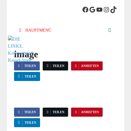
DIE LINKE.
Die Linke in Stadt-Kassel
Kreisverband
HAUPTMENÜ
Kassel-Stadt
image
TEILEN
TEILEN
ANHEFTEN
TEILEN
TEILEN
TEILEN
ANHEFTEN
TEILEN