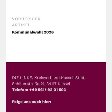
VORHERIGER
ARTIKEL
Kommunalwahl 2026
DIE LINKE. Kreisverband Kassel-Stadt
Schillerstraße 21, 34117 Kassel
Telefon: +49 561/ 92 01 503
Folge uns auch hier: