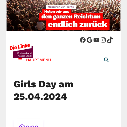
DIE LINKE.
Die Linke in Stadt-Kassel
Kreisverband
HAUPTMENÜ
Kassel-Stadt
Girls Day am
25.04.2024