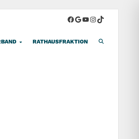
-Stadt
RBAND
RATHAUSFRAKTION