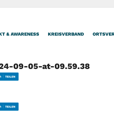
reisverband Kassel
KT & AWARENESS
KREISVERBAND
ORTSVE
4-09-05-at-09.59.38
TEILEN
TEILEN