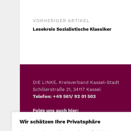
VORHERIGER ARTIKEL
Lesekreis Sozialistische Klassiker
DIE LINKE. Kreisverband Kassel-Stadt
Schillerstraße 21, 34117 Kassel
Telefon: +49 561/ 92 01 503
Folge uns auch hier:
Wir schätzen Ihre Privatsphäre