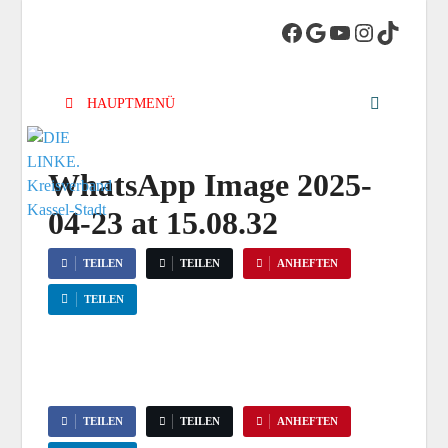
DIE LINKE.
Die Linke in Stadt-Kassel
Kreisverband
HAUPTMENÜ
Kassel-Stadt
WhatsApp Image 2025-
04-23 at 15.08.32
TEILEN
TEILEN
ANHEFTEN
TEILEN
TEILEN
TEILEN
ANHEFTEN