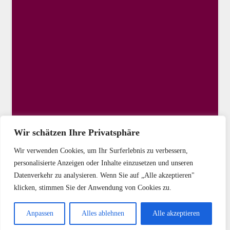
Wir schätzen Ihre Privatsphäre
Wir verwenden Cookies, um Ihr Surferlebnis zu verbessern,
personalisierte Anzeigen oder Inhalte einzusetzen und unseren
Datenverkehr zu analysieren. Wenn Sie auf „Alle akzeptieren"
klicken, stimmen Sie der Anwendung von Cookies zu.
Copyright © 2025 DIE LINKE Kassel-Stadt
Anpassen
Alles ablehnen
Alle akzeptieren
Startseite
Kontakt
Impressum
Datenschutz