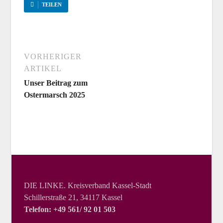
TEILEN
VORHERIGER
ARTIKEL
Unser Beitrag zum
Ostermarsch 2025
DIE LINKE. Kreisverband Kassel-Stadt
Schillerstraße 21, 34117 Kassel
Telefon: +49 561/ 92 01 503