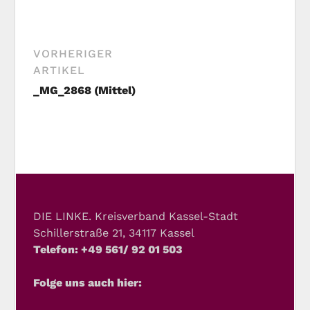
VORHERIGER
ARTIKEL
_MG_2868 (Mittel)
DIE LINKE. Kreisverband Kassel-Stadt
Schillerstraße 21, 34117 Kassel
Telefon: +49 561/ 92 01 503
Folge uns auch hier: