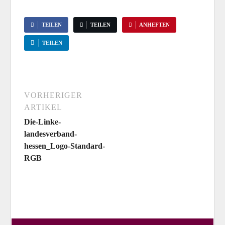
TEILEN
TEILEN
ANHEFTEN
TEILEN
VORHERIGER
ARTIKEL
Die-Linke-
landesverband-
hessen_Logo-Standard-
RGB