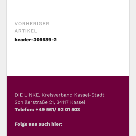
VORHERIGER
ARTIKEL
header-309589-2
DIE LINKE. Kreisverband Kassel-Stadt
Schillerstraße 21, 34117 Kassel
Telefon: +49 561/ 92 01 503
Folge uns auch hier: