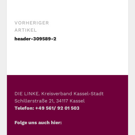
VORHERIGER
ARTIKEL
header-309589-2
DIE LINKE. Kreisverband Kassel-Stadt
Schillerstraße 21, 34117 Kassel
Telefon: +49 561/ 92 01 503
Folge uns auch hier: