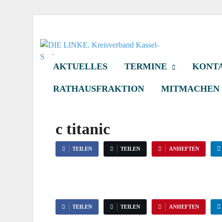
DIE LINKE. Kr
Die Linke in Stadt-Kassel
AKTUELLES
TERMINE
KONTA
RATHAUSFRAKTION
MITMACHEN
c titanic
TEILEN
TEILEN
ANHEFTEN
TEILEN
TEILEN
ANHEFTEN