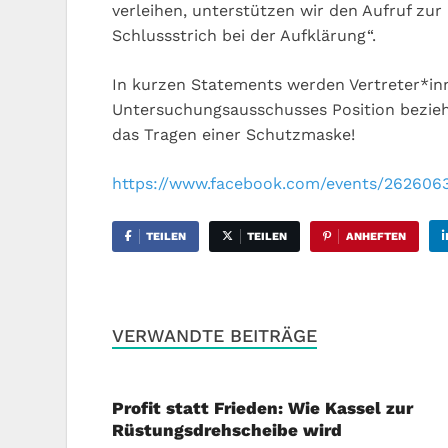
verleihen, unterstützen wir den Aufruf zur
Schlussstrich bei der Aufklärung“.
In kurzen Statements werden Vertreter*inne
Untersuchungsausschusses Position beziehe
das Tragen einer Schutzmaske!
https://www.facebook.com/events/262606
TEILEN
TEILEN
ANHEFTEN
VERWANDTE BEITRÄGE
Profit statt Frieden: Wie Kassel zur
Rüstungsdrehscheibe wird