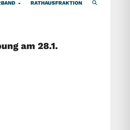
RBAND
RATHAUSFRAKTION
bung am 28.1.