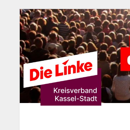
DIE LINKE. K
Die Linke in Stadt-Kassel