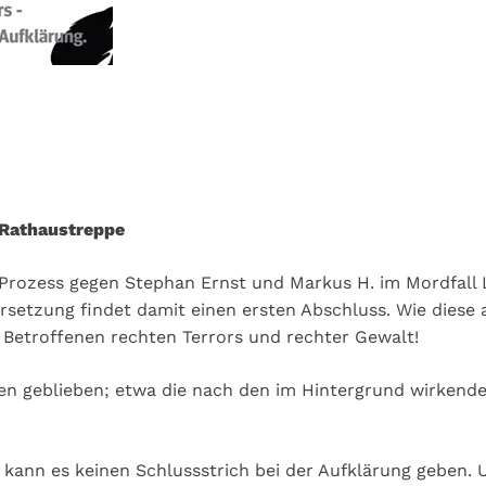
r Rathaustreppe
m Prozess gegen Stephan Ernst und Markus H. im Mordfall
ersetzung findet damit einen ersten Abschluss. Wie diese
 Betroffenen rechten Terrors und rechter Gewalt!
fen geblieben; etwa die nach den im Hintergrund wirken
l kann es keinen Schlussstrich bei der Aufklärung geben