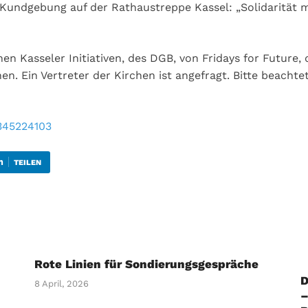
 Kundgebung auf der Rathaustreppe Kassel: „Solidarität 
n Kasseler Initiativen, des DGB, von Fridays for Future, 
n. Ein Vertreter der Kirchen ist angefragt. Bitte beacht
345224103
TEILEN
Rote Linien für Sondierungsgespräche
D
8 April, 2026
–