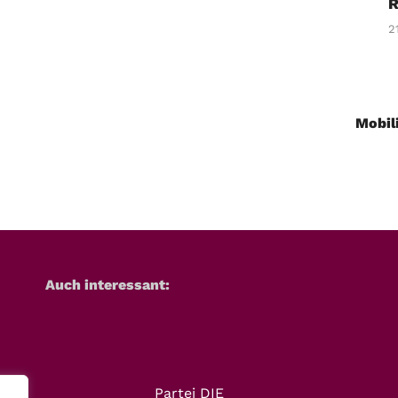
R
2
Mobili
Auch interessant:
Partei DIE