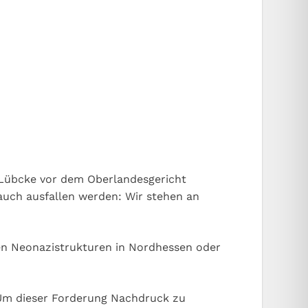
 Lübcke vor dem Oberlandesgericht
 auch ausfallen werden: Wir stehen an
den Neonazistrukturen in Nordhessen oder
. Um dieser Forderung Nachdruck zu