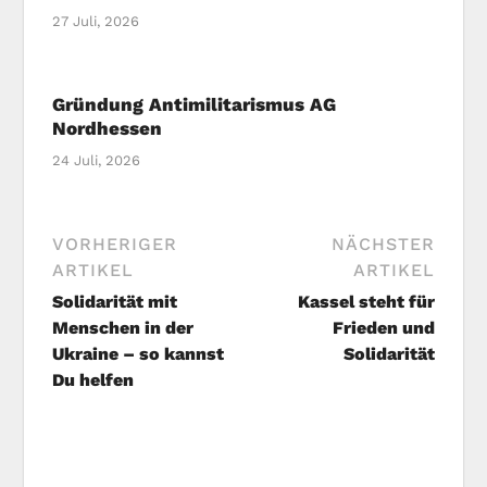
27 Juli, 2026
Gründung Antimilitarismus AG
Nordhessen
24 Juli, 2026
VORHERIGER
NÄCHSTER
ARTIKEL
ARTIKEL
Solidarität mit
Kassel steht für
Menschen in der
Frieden und
Ukraine – so kannst
Solidarität
Du helfen