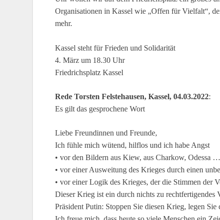
Organisationen in Kassel wie „Offen für Vielfalt“, 
mehr.
Kassel steht für Frieden und Solidarität
4. März um 18.30 Uhr
Friedrichsplatz Kassel
Rede Torsten Felstehausen, Kassel, 04.03.2022
:
Es gilt das gesprochene Wort
Liebe Freundinnen und Freunde,
Ich fühle mich wütend, hilflos und ich habe Angst
• vor den Bildern aus Kiew, aus Charkow, Odessa 
• vor einer Ausweitung des Krieges durch einen un
• vor einer Logik des Krieges, der die Stimmen der 
Dieser Krieg ist ein durch nichts zu rechtfertigendes
Präsident Putin: Stoppen Sie diesen Krieg, legen Sie
Ich freue mich, dass heute so viele Menschen ein Zeic