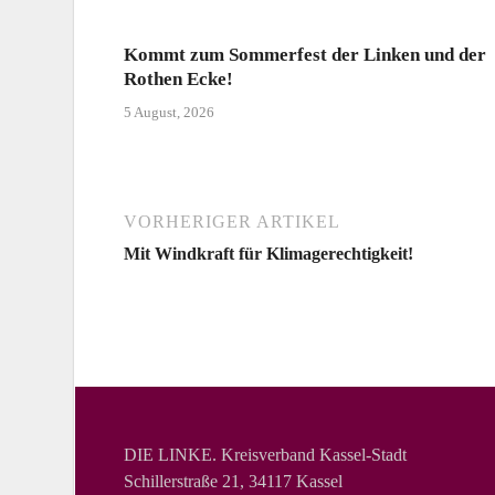
Kommt zum Sommerfest der Linken und der
Rothen Ecke!
5 August, 2026
VORHERIGER ARTIKEL
Mit Windkraft für Klimagerechtigkeit!
DIE LINKE. Kreisverband Kassel-Stadt
Schillerstraße 21, 34117 Kassel