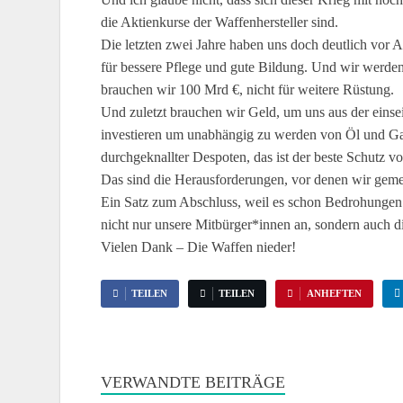
die Aktienkurse der Waffenhersteller sind.
Die letzten zwei Jahre haben uns doch deutlich vor 
für bessere Pflege und gute Bildung. Und wir werden
brauchen wir 100 Mrd €, nicht für weitere Rüstung.
Und zuletzt brauchen wir Geld, um uns aus der einse
investieren um unabhängig zu werden von Öl und Gas
durchgeknallter Despoten, das ist der beste Schutz v
Das sind die Herausforderungen, vor denen wir geme
Ein Satz zum Abschluss, weil es schon Bedrohungen g
nicht nur unsere Mitbürger*innen an, sondern auch d
Vielen Dank – Die Waffen nieder!
TEILEN
TEILEN
ANHEFTEN
VERWANDTE BEITRÄGE