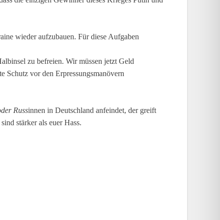
raine wieder aufzubauen. Für diese Aufgaben
lbinsel zu befreien. Wir müssen jetzt Geld
este Schutz vor den Erpressungsmanövern
oder Russ
innen in Deutschland anfeindet, der greift
ind stärker als euer Hass.