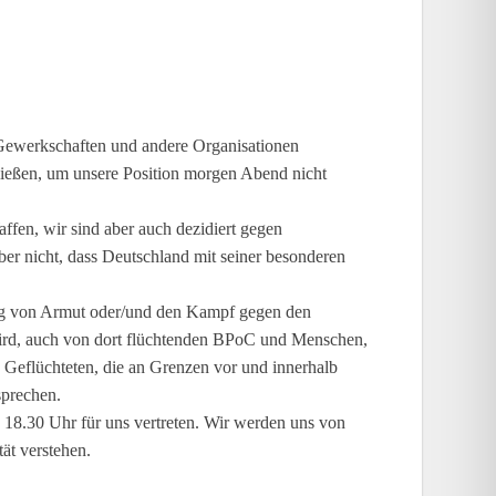
 Gewerkschaften und andere Organisationen
ließen, um unsere Position morgen Abend nicht
affen, wir sind aber auch dezidiert gegen
ber nicht, dass Deutschland mit seiner besonderen
fung von Armut oder/und den Kampf gegen den
wird, auch von dort flüchtenden BPoC und Menschen,
n Geflüchteten, die an Grenzen vor und innerhalb
sprechen.
.30 Uhr für uns vertreten. Wir werden uns von
ät verstehen.