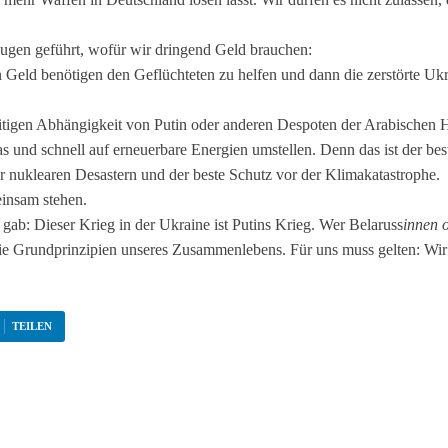
Augen geführt, wofür wir dringend Geld brauchen:
 Geld benötigen den Geflüchteten zu helfen und dann die zerstörte Uk
itigen Abhängigkeit von Putin oder anderen Despoten der Arabischen Ha
 und schnell auf erneuerbare Energien umstellen. Denn das ist der b
or nuklearen Desastern und der beste Schutz vor der Klimakatastrophe.
insam stehen.
ab: Dieser Krieg in der Ukraine ist Putins Krieg. Wer Belaruss
innen 
ie Grundprinzipien unseres Zusammenlebens. Für uns muss gelten: Wir s
TEILEN