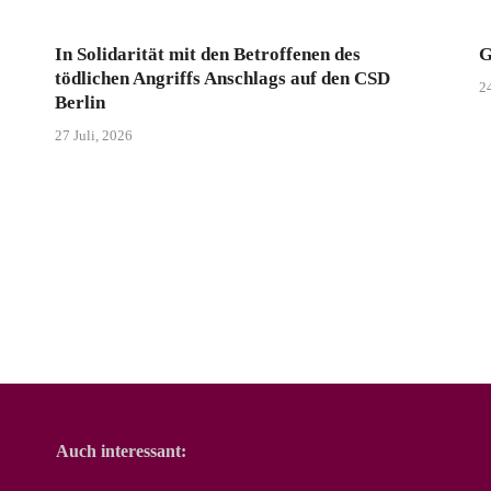
In Solidarität mit den Betroffenen des
G
tödlichen Angriffs Anschlags auf den CSD
24
Berlin
27 Juli, 2026
Auch interessant: