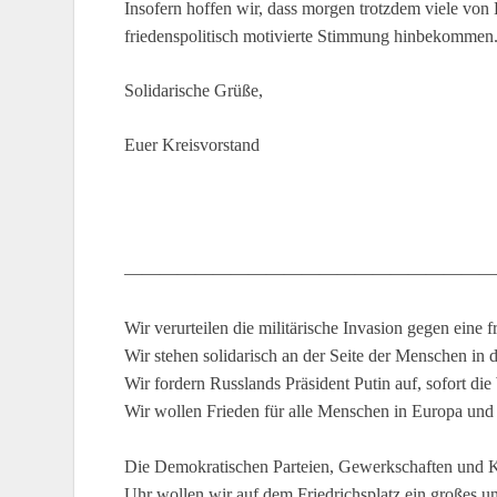
Insofern hoffen wir, dass morgen trotzdem viele von
friedenspolitisch motivierte Stimmung hinbekommen
Solidarische Grüße,
Euer Kreisvorstand
—————————————————————
Wir verurteilen die militärische Invasion gegen eine 
Wir stehen solidarisch an der Seite der Menschen in d
Wir fordern Russlands Präsident Putin auf, sofort di
Wir wollen Frieden für alle Menschen in Europa und 
Die Demokratischen Parteien, Gewerkschaften und K
Uhr wollen wir auf dem Friedrichsplatz ein großes u