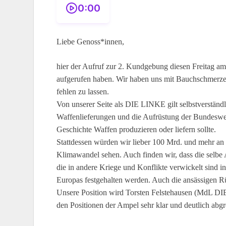
0:00
Liebe Genoss*innen,
hier der Aufruf zur 2. Kundgebung diesen Freitag am
aufgerufen haben. Wir haben uns mit Bauchschmerzen
fehlen zu lassen.
Von unserer Seite als DIE LINKE gilt selbstverständl
Waffenlieferungen und die Aufrüstung der Bundeswehr
Geschichte Waffen produzieren oder liefern sollte.
Stattdessen würden wir lieber 100 Mrd. und mehr an
Klimawandel sehen. Auch finden wir, dass die selbe
die in andere Kriege und Konflikte verwickelt sind i
Europas festgehalten werden. Auch die ansässigen R
Unsere Position wird Torsten Felstehausen (MdL D
den Positionen der Ampel sehr klar und deutlich abgr