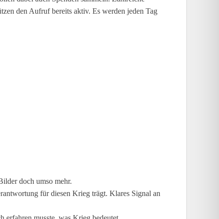
tzen den Aufruf bereits aktiv. Es werden jeden Tag
 Bilder doch umso mehr.
erantwortung für diesen Krieg trägt. Klares Signal an
ich erfahren musste, was Krieg bedeutet.