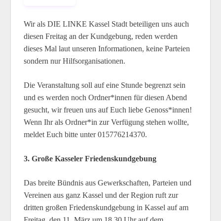
Wir als DIE LINKE Kassel Stadt beteiligen uns auch
diesen Freitag an der Kundgebung, reden werden
dieses Mal laut unseren Informationen, keine Parteien
sondern nur Hilfsorganisationen.
Die Veranstaltung soll auf eine Stunde begrenzt sein
und es werden noch Ordner*innen für diesen Abend
gesucht, wir freuen uns auf Euch liebe Genoss*innen!
Wenn Ihr als Ordner*in zur Verfügung stehen wollte,
meldet Euch bitte unter 015776214370.
3. Große Kasseler Friedenskundgebung
Das breite Bündnis aus Gewerkschaften, Parteien und
Vereinen aus ganz Kassel und der Region ruft zur
dritten großen Friedenskundgebung in Kassel auf am
Freitag, den 11. März um 18.30 Uhr auf dem