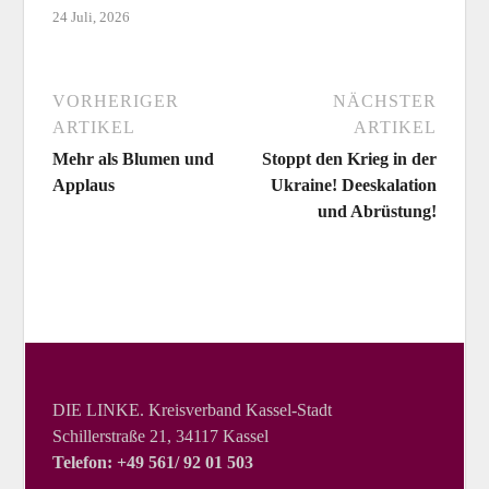
24 Juli, 2026
VORHERIGER
NÄCHSTER
ARTIKEL
ARTIKEL
Mehr als Blumen und
Stoppt den Krieg in der
Applaus
Ukraine! Deeskalation
und Abrüstung!
DIE LINKE. Kreisverband Kassel-Stadt
Schillerstraße 21, 34117 Kassel
Telefon: +49 561/ 92 01 503