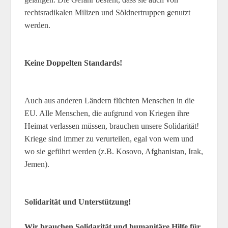
rechtsradikalen Milizen und Söldnertruppen genutzt
werden.
Keine Doppelten Standards!
Auch aus anderen Ländern flüchten Menschen in die
EU. Alle Menschen, die aufgrund von Kriegen ihre
Heimat verlassen müssen, brauchen unsere Solidarität!
Kriege sind immer zu verurteilen, egal von wem und
wo sie geführt werden (z.B. Kosovo, Afghanistan, Irak,
Jemen).
Solidarität und Unterstützung!
Wir brauchen Solidarität und humanitäre Hilfe für