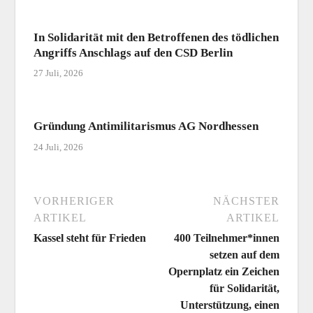
In Solidarität mit den Betroffenen des tödlichen
Angriffs Anschlags auf den CSD Berlin
27 Juli, 2026
Gründung Antimilitarismus AG Nordhessen
24 Juli, 2026
VORHERIGER
NÄCHSTER
ARTIKEL
ARTIKEL
Kassel steht für Frieden
400 Teilnehmer*innen
setzen auf dem
Opernplatz ein Zeichen
für Solidarität,
Unterstützung, einen