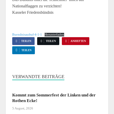
Nationalflaggen zu verzichten!
Kasseler Friedensbündnis
Buendnisaufruf-4-1-1
Herunterladen
TEILEN
TEILEN
ANHEFTEN
TEILEN
VERWANDTE BEITRÄGE
Kommt zum Sommerfest der Linken und der
Rothen Ecke!
5 August, 2026