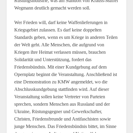
Rüstungsindustrie, was am Standort von Krauss-Maffei
Wegmann deutlich gemacht werden soll.
Wer Frieden will, darf keine Waffenlieferungen in
Kriegsgebiet zulassen. Es darf keine doppelten
Standards geben, wenn es um Kriege in anderen Teilen
der Welt geht. Alle Menschen, die aufgrund von
Kriegen ihre Heimat verlassen müssen, brauchen
Solidarität und Unterstützung, fordert das
Friedensbündnis. Mit einer Kundgebung auf dem
Opernplatz beginnt die Veranstaltung. Anschließend ist
eine Demonstration zu KMW angemeldet, wo die
Abschlusskundgebung stattfinden wird. Auf dieser
Veranstaltung sollen keine Vertreter von Parteien
sprechen, sondern Menschen aus Russland und der
Ukraine, Rüstungsgegner und Gewerkschafter,
Christen, Friedensfreunde und Antifaschisten sowie
junge Menschen. Das Friedensbündnis bittet, im Sinne