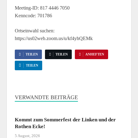
Meeting-ID: 817 4446 7050
Kenncode: 701786
Ortseinwahl suchen:
https://us02web.zoom.us/u/kf4yhQEMk
TEILEN
TEILEN
ANHEFTEN
TEILEN
VERWANDTE BEITRÄGE
Kommt zum Sommerfest der Linken und der
Rothen Ecke!
5 August, 2026