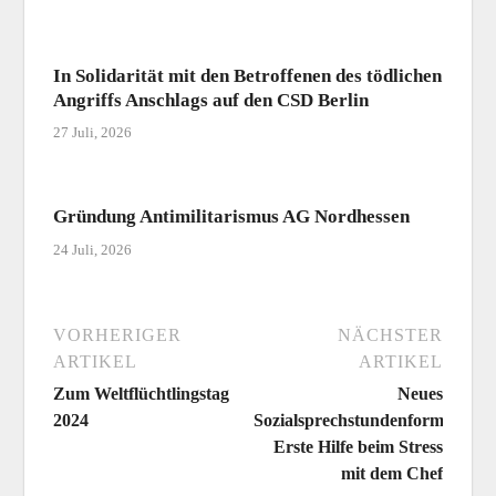
In Solidarität mit den Betroffenen des tödlichen
Angriffs Anschlags auf den CSD Berlin
27 Juli, 2026
Gründung Antimilitarismus AG Nordhessen
24 Juli, 2026
VORHERIGER
NÄCHSTER
ARTIKEL
ARTIKEL
Zum Weltflüchtlingstag
Neues
2024
Sozialsprechstundenformat:
Erste Hilfe beim Stress
mit dem Chef