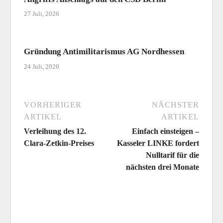
27 Juli, 2026
Gründung Antimilitarismus AG Nordhessen
24 Juli, 2026
VORHERIGER
NÄCHSTER
ARTIKEL
ARTIKEL
Verleihung des 12.
Einfach einsteigen –
Clara-Zetkin-Preises
Kasseler LINKE fordert
Nulltarif für die
nächsten drei Monate