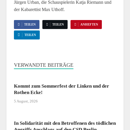
Jürgen Urban, die Schauspielerin Katja Riemann und
der Kabarettist Max Uthoff.
TEILEN
TEILEN
ANHEFTEN
TEILEN
VERWANDTE BEITRÄGE
Kommt zum Sommerfest der Linken und der
Rothen Ecke!
5 August, 2026
In Solidarität mit den Betroffenen des tödlichen
Angriffs Anschlags auf den CSD Berlin