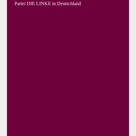
Partei DIE LINKE in Deutschland