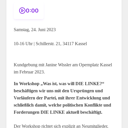
0:00
Samstag, 24. Juni 2023
10-16 Uhr | Schillerstr. 21, 34117 Kassel
Kundgebung mit Janine Wissler am Opernplatz Kassel
im Februar 2023.
In Workshop „Was ist, was will DIE LINKE?“
beschäftigen wir uns mit den Ursprüngen und
Vorläufern der Partei, mit ihrer Entwicklung und
schließlich damit, welche politischen Konflikte und
Forderungen DIE LINKE aktuell beschäftigt.
Der Workshop richtet sich explizit an Neumitglieder,