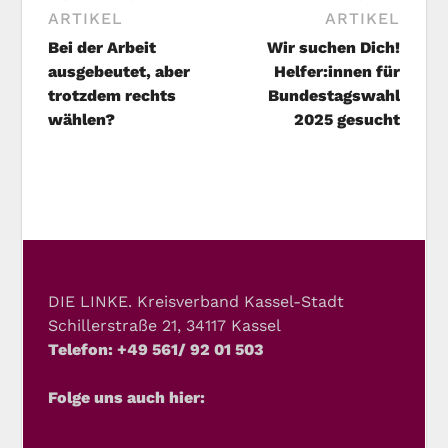
ARTIKEL
ARTIKEL
Bei der Arbeit
Wir suchen Dich!
ausgebeutet, aber
Helfer:innen für
trotzdem rechts
Bundestagswahl
wählen?
2025 gesucht
DIE LINKE. Kreisverband Kassel-Stadt
Schillerstraße 21, 34117 Kassel
Telefon: +49 561/ 92 01 503
Folge uns auch hier: