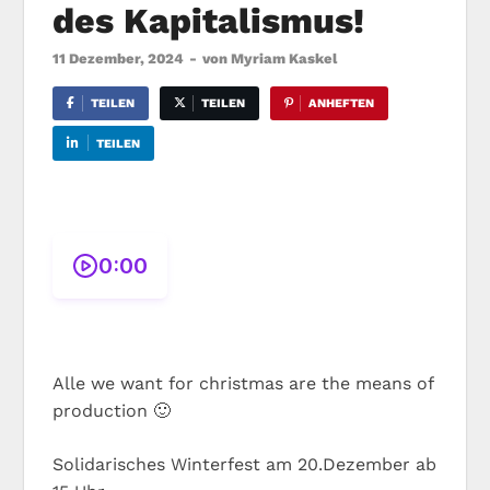
des Kapitalismus!
11 Dezember, 2024
-
von
Myriam Kaskel
TEILEN
TEILEN
ANHEFTEN
TEILEN
0:00
Alle we want for christmas are the means of
production 🙂
Solidarisches Winterfest am 20.Dezember ab