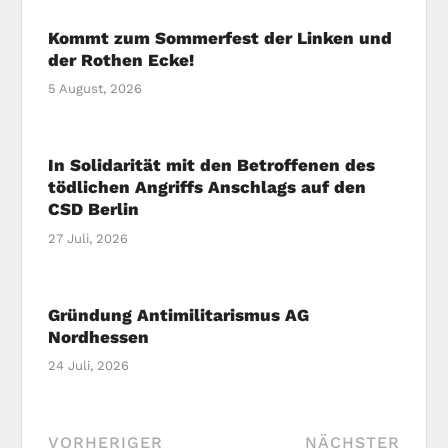
Kommt zum Sommerfest der Linken und
der Rothen Ecke!
5 August, 2026
In Solidarität mit den Betroffenen des
tödlichen Angriffs Anschlags auf den
CSD Berlin
27 Juli, 2026
Gründung Antimilitarismus AG
Nordhessen
24 Juli, 2026
VORHERIGER
NÄCHSTER