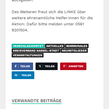
Des Weiteren freut sich die LINKE über
weitere ehrenamtliche Helfer:innen für die
Aktion: Dafür bitte melden unter 0561
9201504.
VERSCHLAGWORTET
AKTUELLES
KOMMUNALES
KREISVERBAND KASSEL-STADT
NEUMITGLIEDER
VERANSTALTUNGEN
TEILEN
TEILEN
ANHEFTEN
TEILEN
VERWANDTE BEITRÄGE