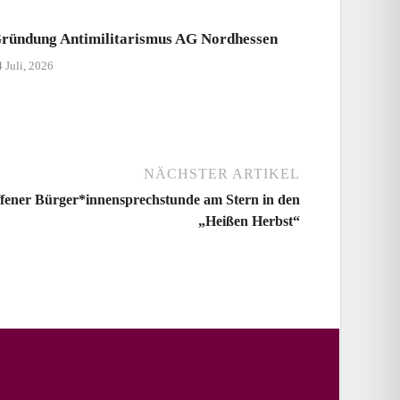
ründung Antimilitarismus AG Nordhessen
 Juli, 2026
NÄCHSTER ARTIKEL
offener Bürger*innensprechstunde am Stern in den
„Heißen Herbst“