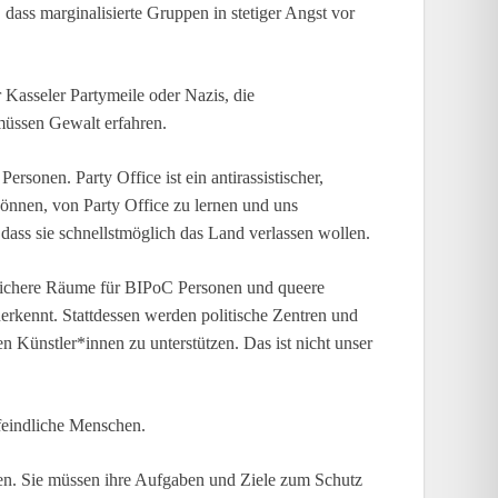
 dass marginalisierte Gruppen in stetiger Angst vor
r Kasseler Partymeile oder Nazis, die
üssen Gewalt erfahren.
sonen. Party Office ist ein antirassistischer,
können, von Party Office zu lernen und uns
dass sie schnellstmöglich das Land verlassen wollen.
, sichere Räume für BIPoC Personen und queere
nerkennt. Stattdessen werden politische Zentren und
ünstler*innen zu unterstützen. Das ist nicht unser
erfeindliche Menschen.
zen. Sie müssen ihre Aufgaben und Ziele zum Schutz