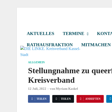
DIE LINKE. Kr
Die Linke in Stadt-Kassel
AKTUELLES
TERMINE
KONTA
RATHAUSFRAKTION
MITMACHEN
ALLGEMEIN
Stellungnahme zu queer
Kreisverband
12 Juli, 2022
-
von
Myriam Kaskel
TEILEN
TEILEN
ANHEFTEN