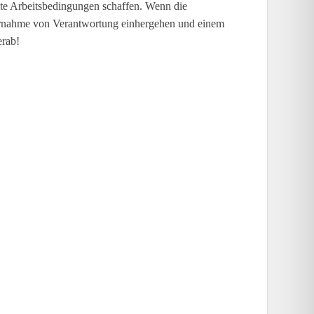
gute Arbeitsbedingungen schaffen. Wenn die
Übernahme von Verantwortung einhergehen und einem
erab!