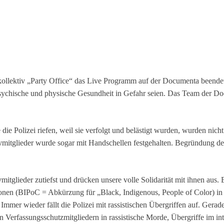
ollektiv „Party Office“ das Live Programm auf der Documenta beendet
re psychische und physische Gesundheit in Gefahr seien. Das Team der
ie Polizei riefen, weil sie verfolgt und belästigt wurden, wurden nicht
ivmitglieder wurde sogar mit Handschellen festgehalten. Begründung de
mitglieder zutiefst und drücken unsere volle Solidarität mit ihnen aus. E
sonen (BIPoC = Abkürzung für „Black, Indigenous, People of Color) i
. Immer wieder fällt die Polizei mit rassistischen Übergriffen auf. Gerade
 Verfassungsschutzmitgliedern in rassistische Morde, Übergriffe im 