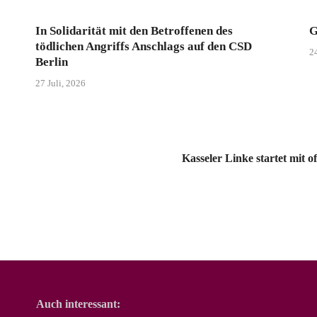
In Solidarität mit den Betroffenen des
G
tödlichen Angriffs Anschlags auf den CSD
24
Berlin
27 Juli, 2026
Kasseler Linke startet mit 
Auch interessant: