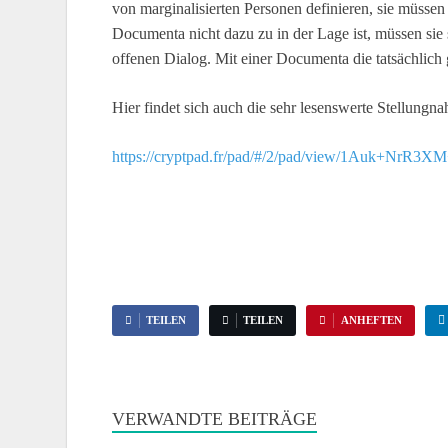
von marginalisierten Personen definieren, sie müssen
Documenta nicht dazu zu in der Lage ist, müssen si
offenen Dialog. Mit einer Documenta die tatsächlich 
Hier findet sich auch die sehr lesenswerte Stellung
https://cryptpad.fr/pad/#/2/pad/view/1Auk+Nr
TEILEN
TEILEN
ANHEFTEN
VERWANDTE BEITRÄGE