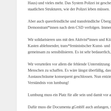
Haus) und vieles mehr. Das System Polizei ist geschei
staatlichen Strukturen, wie der Polizei leben müssen.
Aber auch queerfeindliche und transfeindliche Übergri
Demonstrant*innen nach dem CSD verfolgen. Immer 
Wir solidarisieren uns mit den Aktivist*innen und Kü
Kasten ablehnender, trans*feministischer Kunst- und
gemeinsam zu sensibilisieren. Es ist sehr bedauerlic
Wir verurteilen vor allem die fehlende Unterstützun
Menschen zu schaffen. Es wäre längst überfällig, das
Austauschräume konsequent geschlossen. Nun entzieh
Verständnis von lumbung!
Lumbung muss ein Platz für alle sein und damit vor a
Dafür muss die Documenta gGmbH auch anfangen, sich