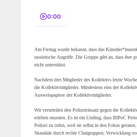
0:00
Am Freitag wurde bekannt, dass das Künstler*innenk
rassistische Angriffe. Die Gruppe gibt an, dass ih
nicht unterstützt.
Nachdem drei Mitglieder des Kollektivs letzte Woche d
die Kollektivmitglieder. Mindestens eins der Kollekt
Ausweispapiere der Kollektivmitglieder.
Wir verurteilen den Polizeieinsatz gegen die Kollektiv
erleben mussten. Es ist ein Unding, dass BIPoC Per
Polizei zu rufen, weil sie selbst in den Fokus geraten
Skandale durch rechte Chatgruppen, Verwicklung von