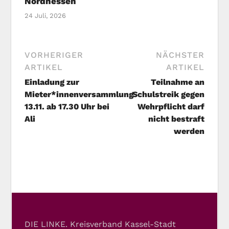
Nordhessen
24 Juli, 2026
VORHERIGER
NÄCHSTER
ARTIKEL
ARTIKEL
Einladung zur
Teilnahme an
Mieter*innenversammlung
Schulstreik gegen
13.11. ab 17.30 Uhr bei
Wehrpflicht darf
Ali
nicht bestraft
werden
DIE LINKE. Kreisverband Kassel-Stadt