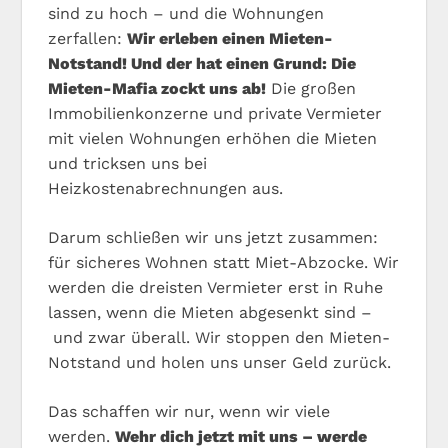
sind zu hoch – und die Wohnungen
zerfallen:
Wir erleben einen Mieten-
Notstand! Und der hat einen Grund: Die
Mieten-Mafia zockt uns ab!
Die großen
Immobilienkonzerne und private Vermieter
mit vielen Wohnungen erhöhen die Mieten
und tricksen uns bei
Heizkostenabrechnungen aus.
Darum schließen wir uns jetzt zusammen:
für sicheres Wohnen statt Miet-Abzocke. Wir
werden die dreisten Vermieter erst in Ruhe
lassen, wenn die Mieten abgesenkt sind –
und zwar überall. Wir stoppen den Mieten-
Notstand und holen uns unser Geld zurück.
Das schaffen wir nur, wenn wir viele
werden.
Wehr dich jetzt mit uns – werde