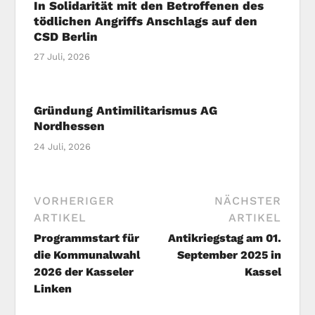
In Solidarität mit den Betroffenen des
tödlichen Angriffs Anschlags auf den
CSD Berlin
27 Juli, 2026
Gründung Antimilitarismus AG
Nordhessen
24 Juli, 2026
VORHERIGER
NÄCHSTER
ARTIKEL
ARTIKEL
Programmstart für
Antikriegstag am 01.
die Kommunalwahl
September 2025 in
2026 der Kasseler
Kassel
Linken