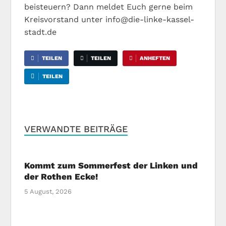
beisteuern? Dann meldet Euch gerne beim
Kreisvorstand unter info@die-linke-kassel-
stadt.de
TEILEN
TEILEN
ANHEFTEN
TEILEN
VERWANDTE BEITRÄGE
Kommt zum Sommerfest der Linken und
der Rothen Ecke!
5 August, 2026